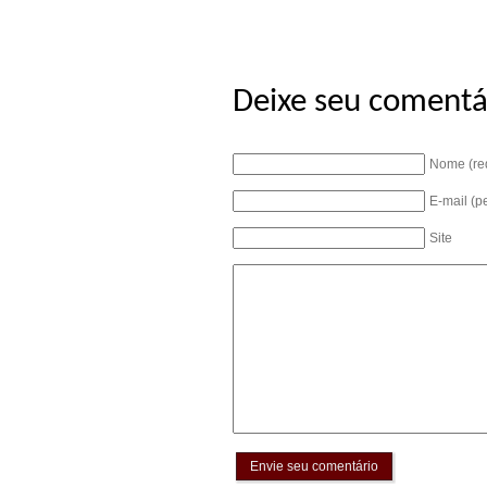
Deixe seu comentá
Nome (re
E-mail (p
Site
Envie seu comentário