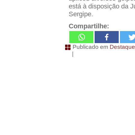
está à disposição da J
Sergipe.
Compartilhe:
Publicado em
Destaqu
|