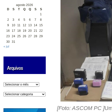
agosto 2026
D
S
T
Q
Q
S
S
1
2
3
4
5
6
7
8
9
10
11
12
13
14
15
16
17
18
19
20
21
22
23
24
25
26
27
28
29
30
31
« jul
Arquivos
Categorias
[Foto: ASCOM PC ]
Uma