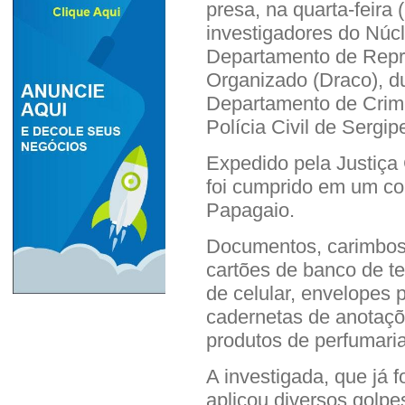
presa, na quarta-feira
investigadores do Núcl
Departamento de Repr
Organizado (Draco), d
Departamento de Crime
Polícia Civil de Sergip
Expedido pela Justiça
foi cumprido em um con
Papagaio.
Documentos, carimbos, 
cartões de banco de te
de celular, envelopes 
cadernetas de anotaçõ
produtos de perfumaria
A investigada, que já 
aplicou diversos golpe