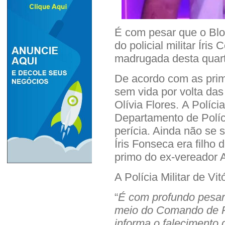
É com pesar que o
Bl
do policial militar Íris
madrugada desta quarta
De acordo com as prime
sem vida por volta da
Olívia Flores.
A Polícia
Departamento de Políc
perícia. Ainda não se 
Íris Fonseca era filho 
primo do ex-vereador 
A Polícia Militar de Vi
“
É
com profundo pesar 
meio do Comando de P
informa o falecimento 