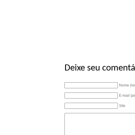
Deixe seu comentá
Nome (re
E-mail (p
Site