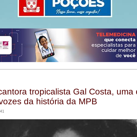
cantora tropicalista Gal Costa, uma
vozes da história da MPB
:41