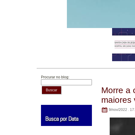
Procurar no blog:
Morre a 
Buscar
maiores 
9/nov/2022 . 17