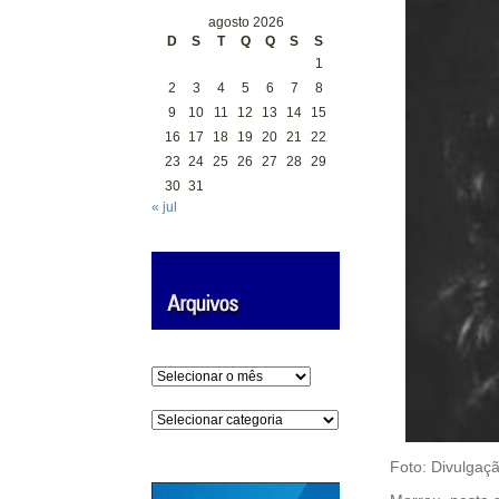
agosto 2026
D
S
T
Q
Q
S
S
1
2
3
4
5
6
7
8
9
10
11
12
13
14
15
16
17
18
19
20
21
22
23
24
25
26
27
28
29
30
31
« jul
Arquivos
Categorias
Foto: Divulgaç