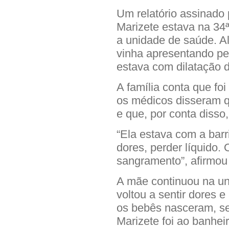
Um relatório assinado
Marizete estava na 34
a unidade de saúde. A
vinha apresentando per
estava com dilatação d
A família conta que foi
os médicos disseram 
e que, por conta disso,
“Ela estava com a barr
dores, perder líquido.
sangramento”, afirmou
A mãe continuou na un
voltou a sentir dores 
os bebês nasceram, s
Marizete foi ao banhei