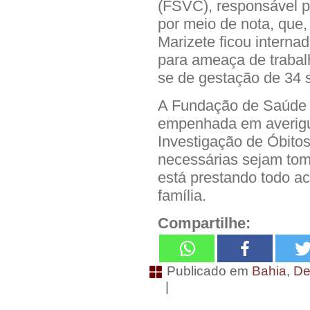
(FSVC), responsável p
por meio de nota, que,
Marizete ficou internad
para ameaça de trabalh
se de gestação de 34
A Fundação de Saúde l
empenhada em averigu
Investigação de Óbitos
necessárias sejam tom
está prestando todo a
família.
Compartilhe:
Publicado em
Bahia
,
De
|