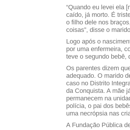
“Quando eu levei ela [
caído, já morto. É tri
o filho dele nos braço
coisas”, disse o marid
Logo após o nascimento
por uma enfermeira, 
teve o segundo bebê, 
Os parentes dizem que
adequado. O marido de
caso no Distrito Integ
da Conquista. A mãe já
permanecem na unidade
polícia, o pai dos beb
uma necrópsia nas cri
A Fundação Pública de