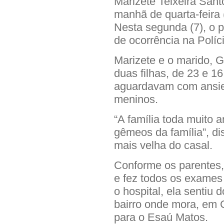
Marizete Teixeira San
manhã de quarta-feira 
Nesta segunda (7), o p
de ocorrência na Políci
Marizete e o marido, 
duas filhas, de 23 e 1
aguardavam com ansie
meninos.
“A família toda muito 
gêmeos da família”, dis
mais velha do casal.
Conforme os parentes,
e fez todos os exames 
o hospital, ela sentiu
bairro onde mora, em 
para o Esaú Matos.