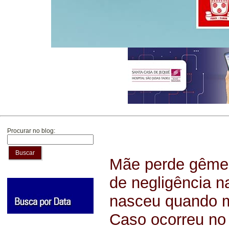
Procurar no blog:
Buscar
Mãe perde gêmeo
de negligência n
nasceu quando m
Caso ocorreu no