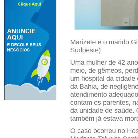
Marizete e o marido G
Sudoeste)
Uma mulher de 42 ano
meio, de gêmeos, perd
um hospital da cidade 
da Bahia, de negligênc
atendimento adequado
contam os parentes, n
da unidade de saúde. 
também já estava mort
O caso ocorreu no Hos