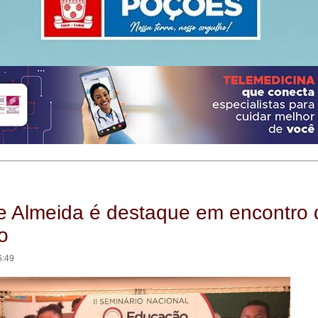
de Almeida é destaque em encontro 
o
6:49