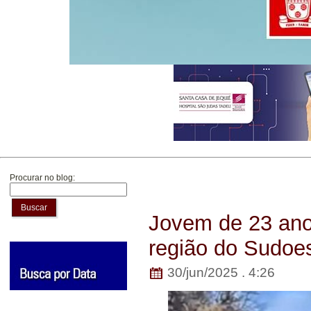
Procurar no blog:
Buscar
Jovem de 23 ano
região do Sudoe
30/jun/2025 . 4:26