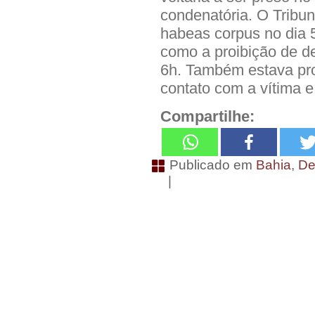
condenatória. O Tribu
habeas corpus no dia 
como a proibição de de
6h. Também estava pro
contato com a vítima 
Compartilhe:
Publicado em
Bahia
,
De
|