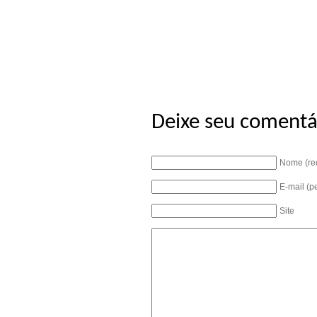
Deixe seu comentá
Nome (re
E-mail (p
Site