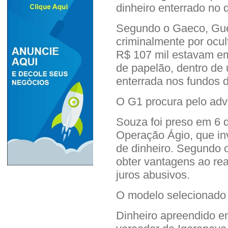
dinheiro enterrado no q
Segundo o Gaeco, Gue
criminalmente por ocul
R$ 107 mil estavam em
de papelão, dentro de 
enterrada nos fundos d
O G1 procura pelo adv
Souza foi preso em 6 
Operação Ágio, que in
de dinheiro. Segundo 
obter vantagens ao re
juros abusivos.
O modelo selecionado 
Dinheiro apreendido en