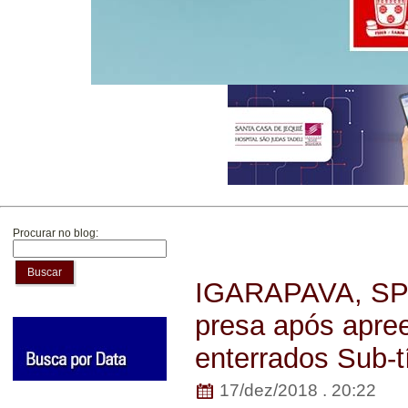
Procurar no blog:
Buscar
IGARAPAVA, SP 
presa após apre
enterrados Sub-tí
17/dez/2018 . 20:22