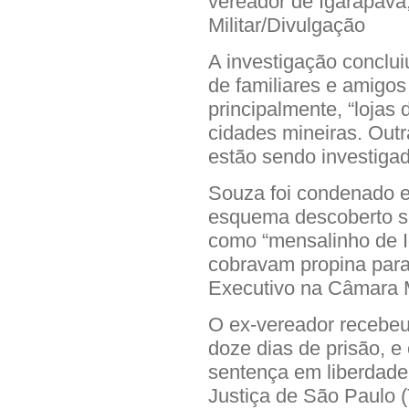
vereador de Igarapava
Militar/Divulgação
A investigação conclu
de familiares e amigos p
principalmente, “lojas
cidades mineiras. Outr
estão sendo investiga
Souza foi condenado 
esquema descoberto se
como “mensalinho de 
cobravam propina para 
Executivo na Câmara M
O ex-vereador recebeu
doze dias de prisão, e 
sentença em liberdade
Justiça de São Paulo 