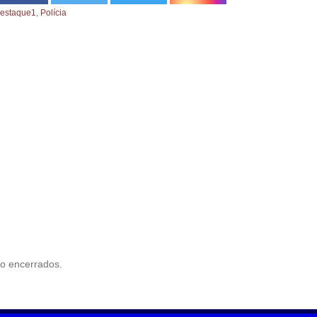
estaque1
,
Polícia
o encerrados.