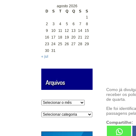
agosto 2026
D
S
T
Q
Q
S
S
1
2
3
4
5
6
7
8
9
10
11
12
13
14
15
16
17
18
19
20
21
22
23
24
25
26
27
28
29
30
31
« jul
Como já divulg
receber os pol
de quarta.
Arquivos
Ele foi identif
passagens pela 
Categorias
Compartilhe: