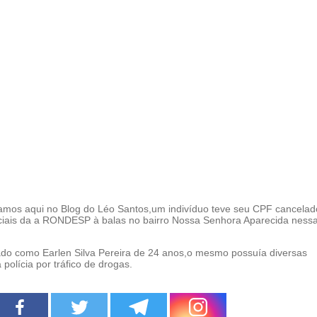
amos aqui no Blog do Léo Santos,um indivíduo teve seu CPF cancela
iciais da a RONDESP à balas no bairro Nossa Senhora Aparecida nessa
icado como Earlen Silva Pereira de 24 anos,o mesmo possuía diversas
polícia por tráfico de drogas.