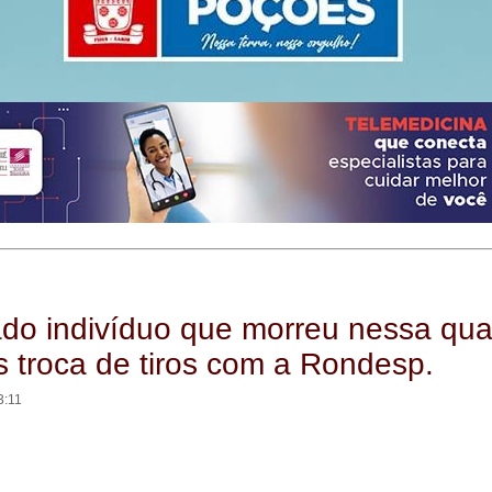
cado indivíduo que morreu nessa qua
s troca de tiros com a Rondesp.
3:11