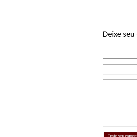
Deixe seu
Envie seu coment