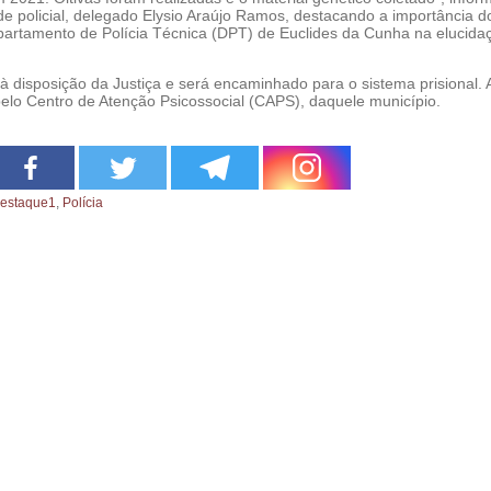
ade policial, delegado Elysio Araújo Ramos, destacando a importância d
partamento de Polícia Técnica (DPT) de Euclides da Cunha na elucida
 disposição da Justiça e será encaminhado para o sistema prisional. A
pelo Centro de Atenção Psicossocial (CAPS), daquele município.
estaque1
,
Polícia