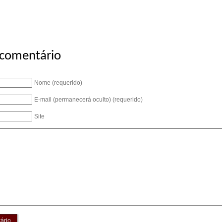
 comentário
Nome (requerido)
E-mail (permanecerá oculto) (requerido)
Site
ário