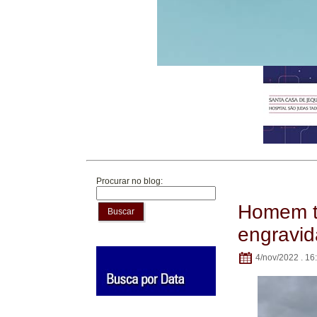
Procurar no blog:
Homem t
Buscar
engravid
4/nov/2022 . 16