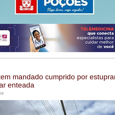
em mandado cumprido por estupra
ar enteada
:18