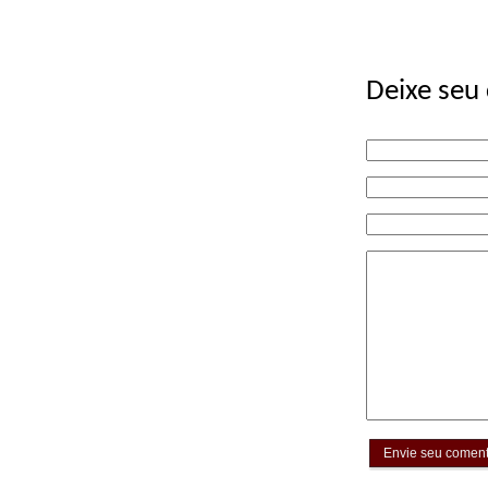
Deixe seu
Envie seu coment