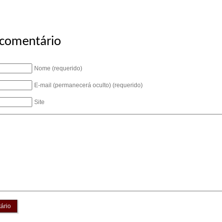
 comentário
Nome (requerido)
E-mail (permanecerá oculto) (requerido)
Site
ário