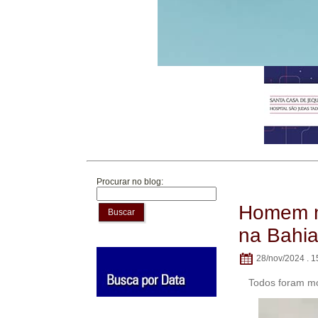
Procurar no blog:
Homem ma
Buscar
na Bahi
28/nov/2024 . 1
Todos foram mo