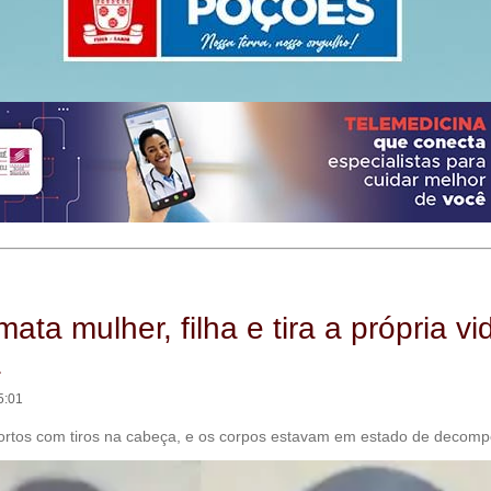
ta mulher, filha e tira a própria vi
a
5:01
rtos com tiros na cabeça, e os corpos estavam em estado de decomp