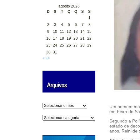
agosto 2026
D
S
T
Q
Q
S
S
1
2
3
4
5
6
7
8
9
10
11
12
13
14
15
16
17
18
19
20
21
22
23
24
25
26
27
28
29
30
31
« jul
Arquivos
Um homem matou
em Feira de San
Categorias
Segundo a Polí
estado de deco
anos, Reinilde 