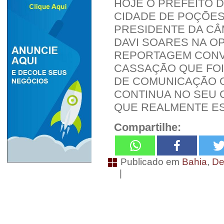
HOJE O PREFEITO 
CIDADE DE POÇÕES
PRESIDENTE DA CÂ
DAVI SOARES NA O
REPORTAGEM CONV
CASSAÇÃO QUE FOI
DE COMUNICAÇÃO O
CONTINUA NO SEU 
QUE REALMENTE E
Compartilhe:
Publicado em
Bahia
,
De
|