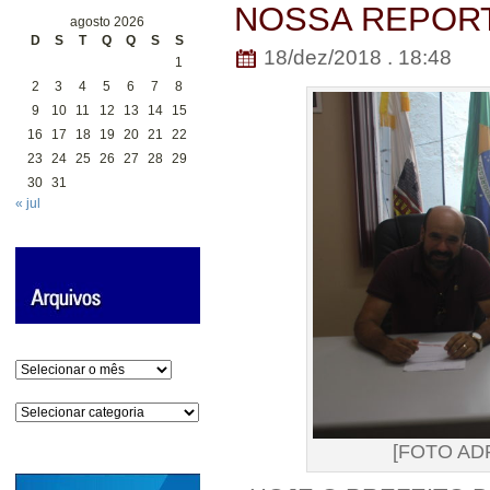
NOSSA REPOR
agosto 2026
D
S
T
Q
Q
S
S
18/dez/2018 . 18:48
1
2
3
4
5
6
7
8
9
10
11
12
13
14
15
16
17
18
19
20
21
22
23
24
25
26
27
28
29
30
31
« jul
Arquivos
Categorias
[FOTO AD