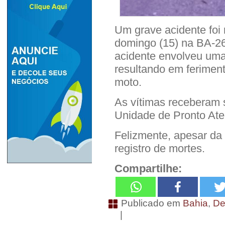
Um grave acidente foi r
domingo (15) na BA-2
acidente envolveu uma
resultando em ferime
moto.
As vítimas receberam 
Unidade de Pronto At
Felizmente, apesar da
registro de mortes.
Compartilhe:
Publicado em
Bahia
,
De
|