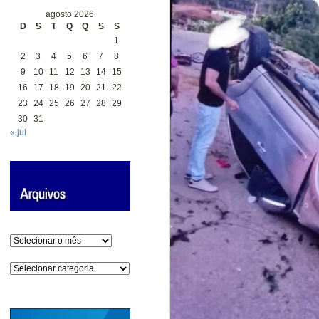
agosto 2026
D
S
T
Q
Q
S
S
1
2
3
4
5
6
7
8
9
10
11
12
13
14
15
16
17
18
19
20
21
22
23
24
25
26
27
28
29
30
31
« jul
Arquivos
Categorias