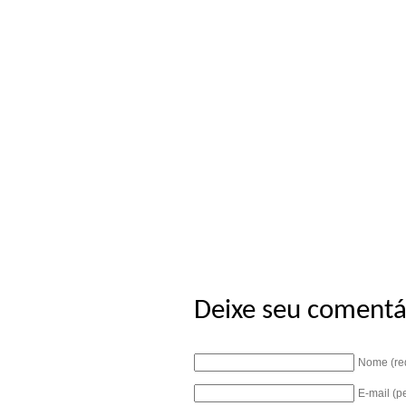
Deixe seu comentá
Nome (re
E-mail (p