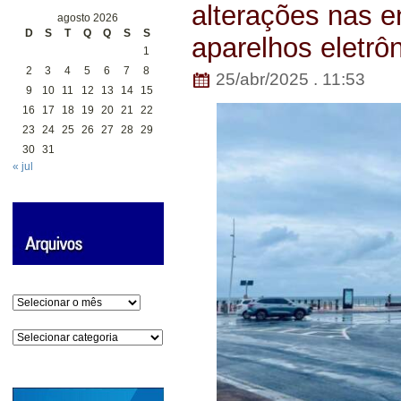
alterações nas 
agosto 2026
D
S
T
Q
Q
S
S
aparelhos eletrô
1
2
3
4
5
6
7
8
25/abr/2025 . 11:53
9
10
11
12
13
14
15
16
17
18
19
20
21
22
23
24
25
26
27
28
29
30
31
« jul
Arquivos
Categorias