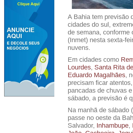
A Bahia tem previsão 
cidades do sul, extrem
de semana, conforme o
(Inmet) nesta sexta-fei
nuvens.
Em cidades como
Rem
Lourdes
,
Santa Rita d
Eduardo Magalhães
, 
precisam ficar atentos
pancadas de chuvas e 
sábado, a previsão é q
Na manhã de sábado (2
passe no oeste da Bah
Salvador,
Inhambupe
,