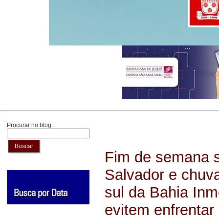
Procurar no blog:
Buscar
Fim de semana s
Salvador e chuva
sul da Bahia Inm
evitem enfrenta