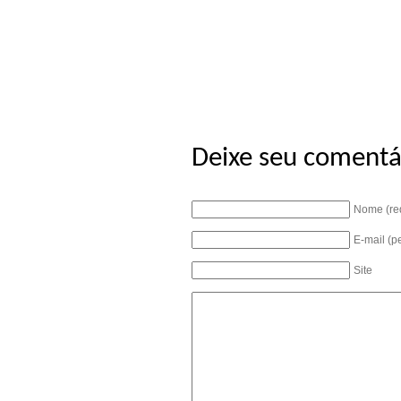
Deixe seu comentá
Nome (re
E-mail (p
Site