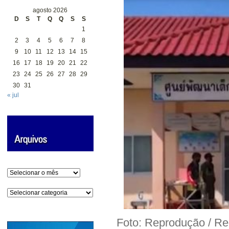
agosto 2026
D
S
T
Q
Q
S
S
1
2
3
4
5
6
7
8
9
10
11
12
13
14
15
16
17
18
19
20
21
22
23
24
25
26
27
28
29
30
31
« jul
Arquivos
Categorias
Foto: Reprodução / Re