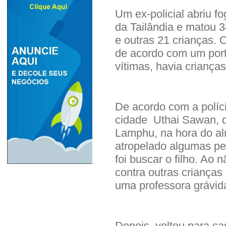
Um ex-policial abriu f
da Tailândia e matou 3
e outras 21 crianças. O
de acordo com um porta
vítimas, havia criança
De acordo com a políc
cidade Uthai Sawan, d
Lamphu, na hora do alm
atropelado algumas pe
foi buscar o filho. Ao 
contra outras crianças 
uma professora grávid
Depois, voltou para ca