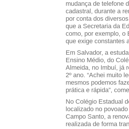
mudança de telefone de
cadastral, durante a r
por conta dos diversos
que a Secretaria da E
como, por exemplo, o 
que exige constantes a
Em Salvador, a estuda
Ensino Médio, do Colé
Almeida, no Imbuí, já 
2º ano. “Achei muito l
mesmos podemos fazer
prática e rápida”, com
No Colégio Estadual 
localizado no povoado
Campo Santo, a renov
realizada de forma tra