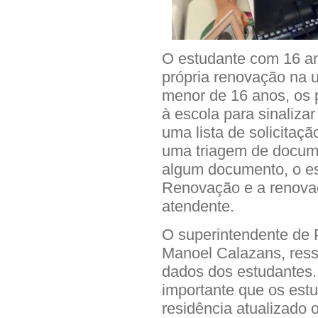
O estudante com 16 an
própria renovação na u
menor de 16 anos, os p
à escola para sinaliza
uma lista de solicitaç
uma triagem de docume
algum documento, o es
Renovação e a renovaç
atendente.
O superintendente de 
Manoel Calazans, ress
dados dos estudantes.
importante que os est
residência atualizado 