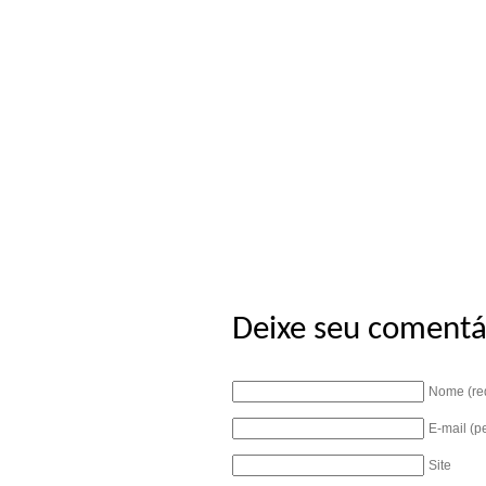
Deixe seu comentá
Nome (re
E-mail (p
Site