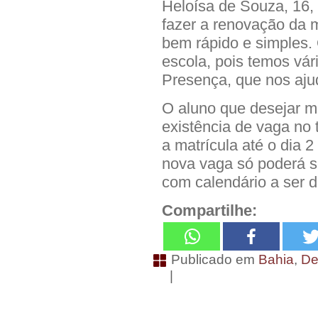
Heloísa de Souza, 16,
fazer a renovação da m
bem rápido e simples.
escola, pois temos vár
Presença, que nos aju
O aluno que desejar mu
existência de vaga no 
a matrícula até o dia 
nova vaga só poderá se
com calendário a ser 
Compartilhe:
Publicado em
Bahia
,
De
|