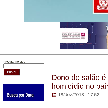
Procurar no blog:
Buscar
Dono de salão é 
homicídio no bair
18/dez/2018 . 17:52