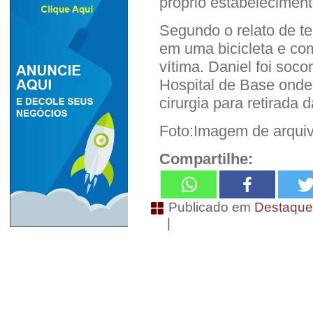
próprio estabeleciment
Segundo o relato de t
em uma bicicleta e co
vítima. Daniel foi soc
Hospital de Base ond
cirurgia para retirada d
Foto:Imagem de arquiv
Compartilhe:
Publicado em
Destaqu
|