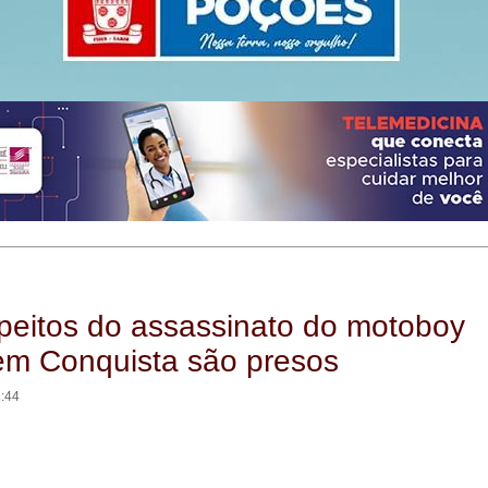
peitos do assassinato do motoboy
em Conquista são presos
1:44