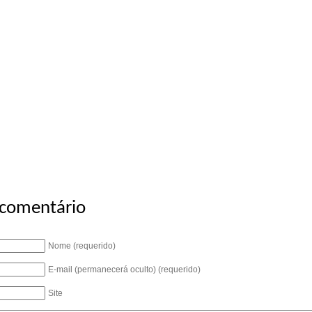
 comentário
Nome (requerido)
E-mail (permanecerá oculto) (requerido)
Site