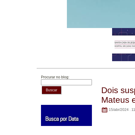
Procurar no blog:
Dois sus
Buscar
Mateus 
15/abr/2024 . 1