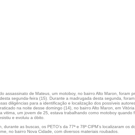
 do assassinato de Mateus, um motoboy, no bairro Alto Maron, foram p
esta segunda-feira (15). Durante a madrugada desta segunda, foram
nsas diligências para a identificação e localização dos possíveis autore
praticado na noite desse domingo (14), no bairro Alto Maron, em Vitória
ja vitima, um jovem de 25, estava trabalhando como motoboy quando f
sistiu e evoluiu a óbito.
h, durante as buscas, os PETO’s da 77ª e 78ª CIPM’s localizaram os do
rime, no bairro Nova Cidade, com diversos materiais roubados.