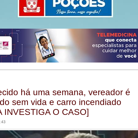
ecido há uma semana, vereador é
do sem vida e carro incendiado
A INVESTIGA O CASO]
4:43