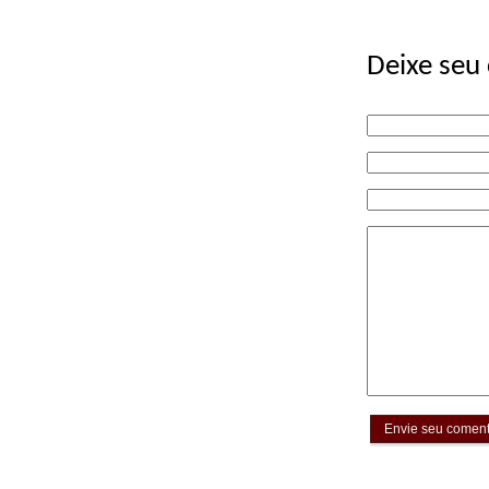
Deixe seu
Envie seu coment