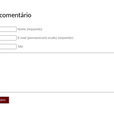
 comentário
Nome (requerido)
E-mail (permanecerá oculto) (requerido)
Site
ário