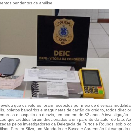
entos pendentes de análise.
 revelou que os valores foram recebidos por meio de diversas modalida
ls, boletos bancários e maquinetas de cartão de crédito, todos direci
empresa e suspeito do desvio, um homem de 32 anos. A investigação
cou que créditos foram direcionados a um parente do autor do fato. A
lizadas pelos investigadores da Delegacia de Furtos e Roubos, sob o 
ilson Pereira Silva, um Mandado de Busca e Apreensão foi cumprido 