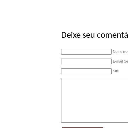
Deixe seu comentá
Nome (re
E-mail (p
Site