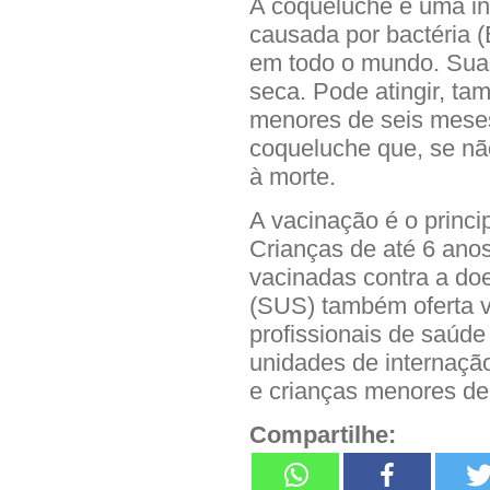
A coqueluche é uma inf
causada por bactéria (
em todo o mundo. Sua p
seca. Pode atingir, ta
menores de seis mese
coqueluche que, se nã
à morte.
A vacinação é o princ
Crianças de até 6 ano
vacinadas contra a do
(SUS) também oferta v
profissionais de saúd
unidades de internaçã
e crianças menores de
Compartilhe: