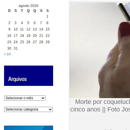
agosto 2026
D
S
T
Q
Q
S
S
1
2
3
4
5
6
7
8
9
10
11
12
13
14
15
16
17
18
19
20
21
22
23
24
25
26
27
28
29
30
31
« jul
Arquivos
Morte por coqueluc
cinco anos 
Categorias