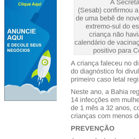
A Secretaria d
(Sesab) confirmou 
de uma bebê de nove
extremo-sul do e
criança não hav
calendário de vacina
positivo para C
A criança faleceu no 
do diagnóstico foi divu
primeiro caso letal re
Neste ano, a Bahia re
14 infecções em mulhe
de 1 mês a 32 anos, c
crianças com menos d
PREVENÇÃO