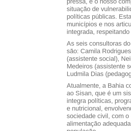
pressa, e o nosso com
situação de vulnerabil
políticas públicas. Est
municípios e nos arti
integrada, respeitando
As seis consultoras do
são: Camila Rodrigues 
(assistente social), Nei
Medeiros (assistente so
Ludmila Dias (pedagog
Atualmente, a Bahia 
ao Sisan, que é um sis
integra políticas, pro
e nutricional, envolve
sociedade civil, com o 
alimentação adequada 