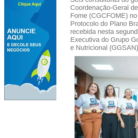
Coordenação-Geral de
Fome (CGCFOME) no p
Protocolo do Plano Br
recebida nesta segunda
Executiva do Grupo G
e Nutricional (GGSAN)