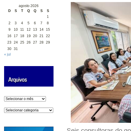
agosto 2026
D
S
T
Q
Q
S
S
1
2
3
4
5
6
7
8
9
10
11
12
13
14
15
16
17
18
19
20
21
22
23
24
25
26
27
28
29
30
31
« jul
Arquivos
Categorias
Seis consultoras do go