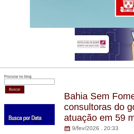
Procurar no blog:
Buscar
Bahia Sem Fome 
consultoras do g
atuação em 59 m
9/fev/2026 . 20:33