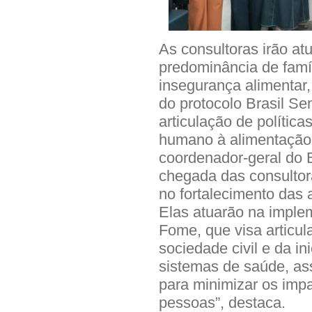
As consultoras irão a
predominância de famí
insegurança alimentar
do protocolo Brasil S
articulação de política
humano à alimentação
coordenador-geral do 
chegada das consultor
no fortalecimento das
Elas atuarão na imple
Fome, que visa articula
sociedade civil e da in
sistemas de saúde, ass
para minimizar os imp
pessoas”, destaca.