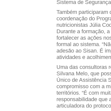
Sistema de Segurança A
Também participaram d
coordenação do Prog
nutricionistas Júlia C
Durante a formação, a 
fortalecer as ações n
formal ao sistema. “Nã
adesão ao Sisan. É imp
atividades e acolhimen
Uma das consultoras r
Silvana Melo, que pos
Único de Assistência 
compromisso com a mi
territórios. “É com muit
responsabilidade que
articuladora do proto