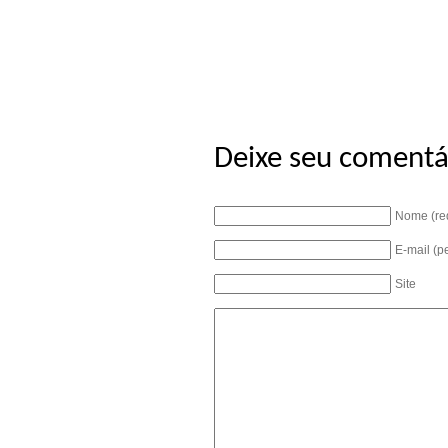
Deixe seu comentá
Nome (re
E-mail (p
Site