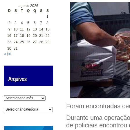
agosto 2026
D
S
T
Q
Q
S
S
1
2
3
4
5
6
7
8
9
10
11
12
13
14
15
16
17
18
19
20
21
22
23
24
25
26
27
28
29
30
31
« jul
Arquivos
Foram encontradas cer
Categorias
Durante uma operaçã
de policiais encontro