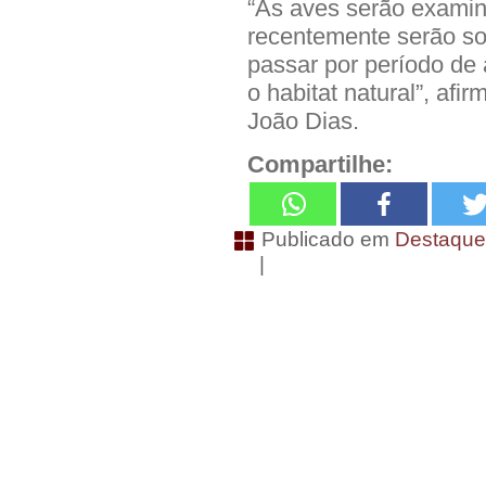
“As aves serão examin
recentemente serão so
passar por período de
o habitat natural”, afi
João Dias.
Compartilhe:
Publicado em
Destaqu
|