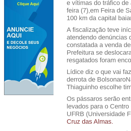
e vítimas do tráfico de
feira (7),em Feira de 
100 km da capital baia
A fiscalização teve in
atendendo denúncias do
constatada a venda des
Prefeitura se deslocar
resgatados foram enc
Lídice diz o que vai faz
derrota de Bolsonaro
Thiaguinho escolhe tim
Os pássaros serão ent
levados para o Centro
UFRB (Universidade F
Cruz das Almas.