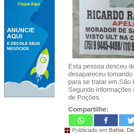
Esta pessoa desceu de
desapareceu tomando d
para se tratar em São 
Segundo informações do
de Poções.
Compartilhe:
Publicado em
Bahia
,
De