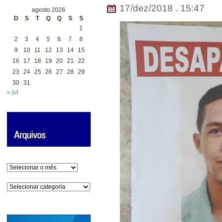
17/dez/2018 . 15:47
agosto 2026
D
S
T
Q
Q
S
S
1
2
3
4
5
6
7
8
9
10
11
12
13
14
15
16
17
18
19
20
21
22
23
24
25
26
27
28
29
30
31
« jul
Arquivos
Categorias