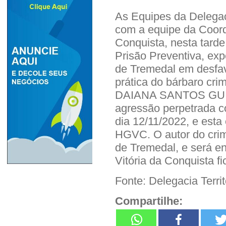
As Equipes da Delegaci
com a equipe da Coorde
Conquista, nesta tar
Prisão Preventiva, ex
de Tremedal em desfavo
prática do bárbaro cri
DAIANA SANTOS GUIM
agressão perpetrada c
dia 12/11/2022, e esta 
HGVC. O autor do crim
de Tremedal, e será e
Vitória da Conquista f
Fonte: Delegacia Terri
Compartilhe: