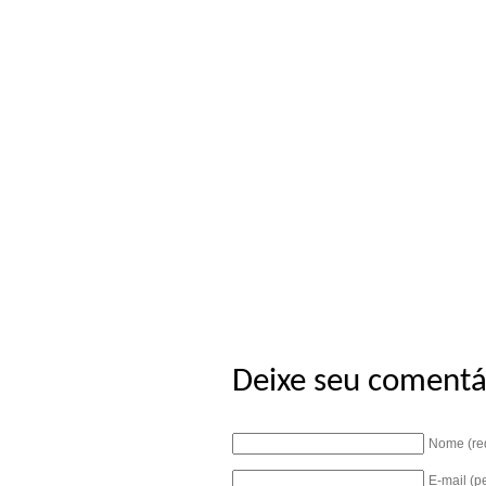
Deixe seu comentá
Nome (re
E-mail (p