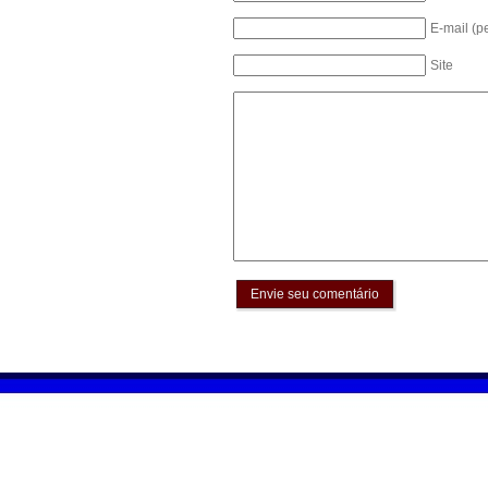
E-mail (p
Site
Envie seu comentário