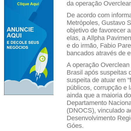
da operação Overclea
De acordo com informa
Metrópoles, Gustavo S
objetivo de favorecer 
elas, a Allpha Pavime
e do irmão, Fabio Pare
bancados através de 
A operação Overclean 
Brasil após suspeitas
suspeita de atuar em “f
públicos, corrupção e 
ainda que a maioria d
Departamento Naciona
(DNOCS), vinculado ao
Desenvolvimento Regio
Góes.