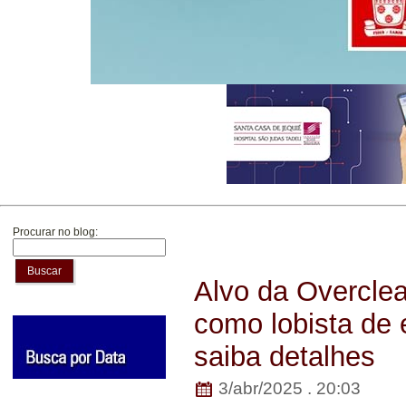
Procurar no blog:
Buscar
Alvo da Overcle
como lobista de
saiba detalhes
3/abr/2025 . 20:03