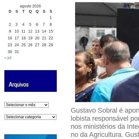
agosto 2026
D
S
T
Q
Q
S
S
1
2
3
4
5
6
7
8
9
10
11
12
13
14
15
16
17
18
19
20
21
22
23
24
25
26
27
28
29
30
31
« jul
Arquivos
Gustavo Sobral é apon
Categorias
lobista responsável po
nos ministérios da In
no da Agricultura. Gus