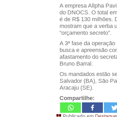
A empresa Allpha Pav
do DNOCS. O total em
é de R$ 130 milhões. 
mostram que a verba u
“orçamento secreto”.
A 3ª fase da operaçã
busca e apreensão con
afastamento do secret
Bruno Barral.
Os mandados estão se
Salvador (BA), São Pa
Aracaju (SE).
Compartilhe:
Publicado em
Destaqu