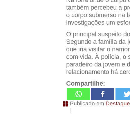
também percebeu a pr
o corpo submerso na l
investigações um esfo
O principal suspeito d
Segundo a família da 
que iria visitar o namo
com vida. À polícia, o
paradeiro da jovem e 
relacionamento há ce
Compartilhe:
Publicado em
Destaqu
|