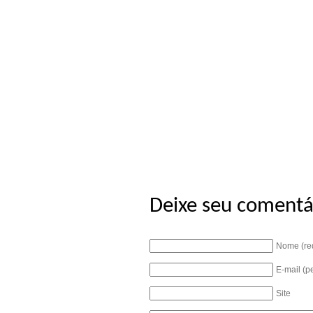
Deixe seu comentá
Nome (re
E-mail (p
Site