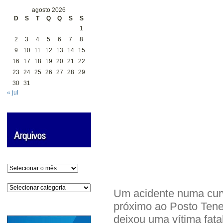
agosto 2026
D
S
T
Q
Q
S
S
1
2
3
4
5
6
7
8
9
10
11
12
13
14
15
16
17
18
19
20
21
22
23
24
25
26
27
28
29
30
31
« jul
Arquivos
Categorias
Um acidente numa curv
próximo ao Posto Tenen
deixou uma vítima fat