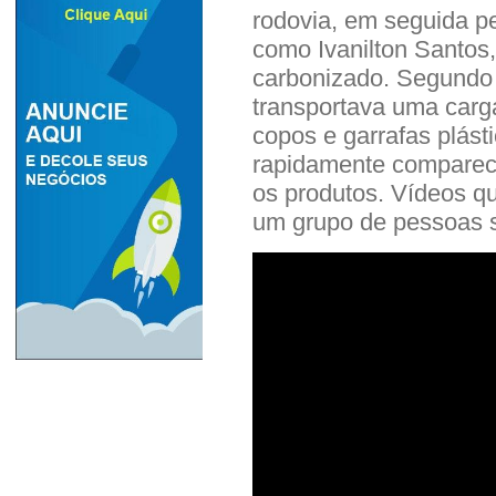
rodovia, em seguida pe
como Ivanilton Santos
carbonizado. Segundo 
transportava uma car
copos e garrafas plást
rapidamente comparec
os produtos. Vídeos q
um grupo de pessoas s