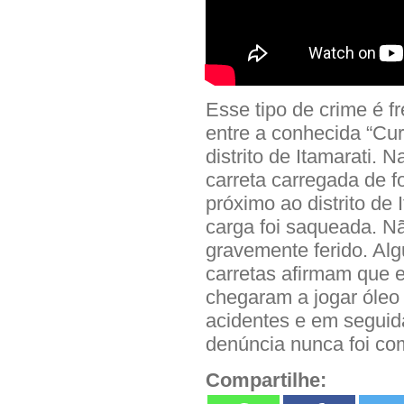
Esse tipo de crime é f
entre a conhecida “Cu
distrito de Itamarati.
carreta carregada de 
próximo ao distrito de
carga foi saqueada. Nã
gravemente ferido. Al
carretas afirmam que 
chegaram a jogar óleo 
acidentes e em segui
denúncia nunca foi co
Compartilhe: