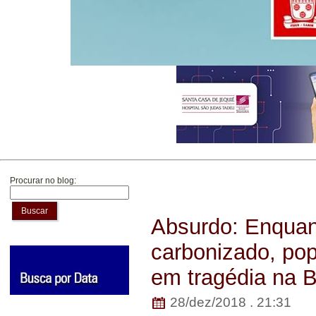
Procurar no blog:
Buscar
Absurdo: Enquan
carbonizado, po
em tragédia na 
28/dez/2018 . 21:31