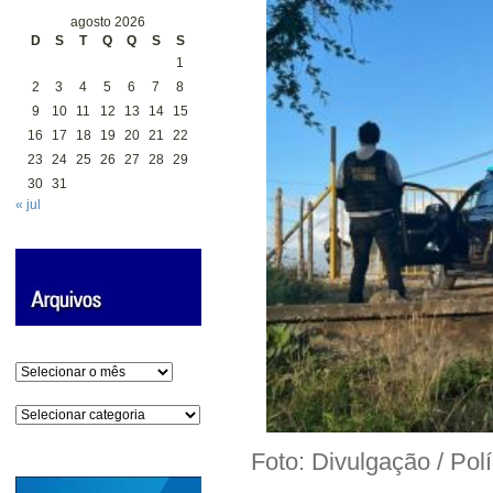
agosto 2026
D
S
T
Q
Q
S
S
1
2
3
4
5
6
7
8
9
10
11
12
13
14
15
16
17
18
19
20
21
22
23
24
25
26
27
28
29
30
31
« jul
Arquivos
Categorias
Foto: Divulgação / Pol