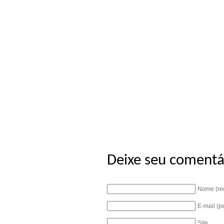
Deixe seu comentá
Nome (re
E-mail (p
Site