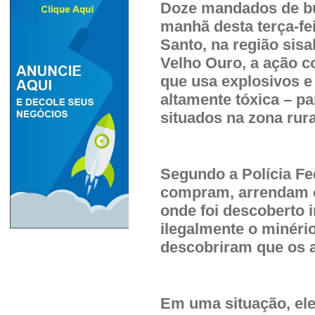
Doze mandados de bu
manhã desta terça-fe
Santo, na região sis
Velho Ouro, a ação 
que usa explosivos e
altamente tóxica – pa
situados na zona rura
Segundo a Polícia Fe
compram, arrendam o
onde foi descoberto i
ilegalmente o minério
descobriram que os a
Em uma situação, ele