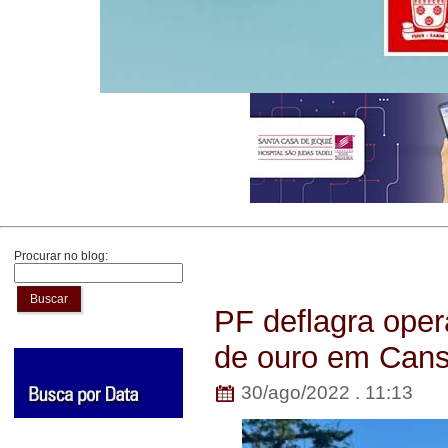
Procurar no blog:
Buscar
PF deflagra oper
de ouro em Can
30/ago/2022 . 11:13