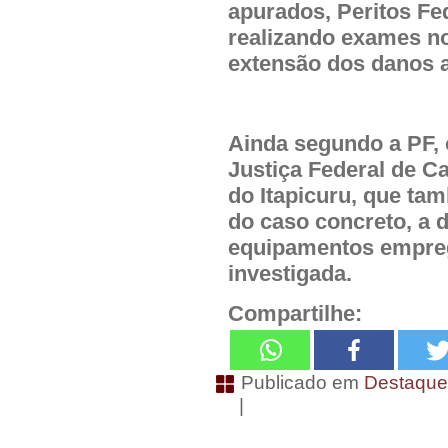
apurados, Peritos Fe
realizando exames no 
extensão dos danos 
Ainda segundo a PF,
Justiça Federal de 
do Itapicuru, que ta
do caso concreto, a 
equipamentos empreg
investigada.
Compartilhe:
Publicado em
Destaqu
|