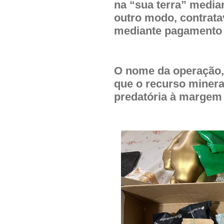
na “sua terra” media
outro modo, contrat
mediante pagamento d
O nome da operação, 
que o recurso miner
predatória à margem