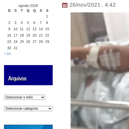
26/nov/2021 . 4:42
agosto 2026
D
S
T
Q
Q
S
S
1
2
3
4
5
6
7
8
9
10
11
12
13
14
15
16
17
18
19
20
21
22
23
24
25
26
27
28
29
30
31
« jul
Arquivos
Categorias