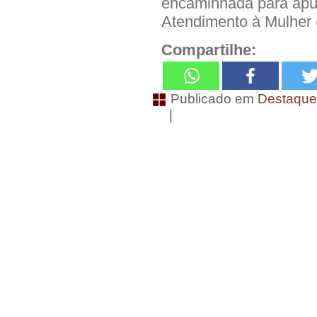
encaminhada para apur
Atendimento à Mulher 
Compartilhe:
Publicado em
Destaqu
|