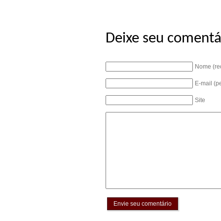
Deixe seu comentá
Nome (re
E-mail (p
Site
Envie seu comentário