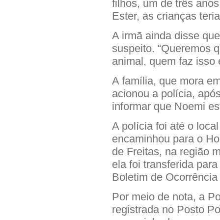
filhos, um de três ano
Ester, as crianças ter
A irmã ainda disse que
suspeito. “Queremos q
animal, quem faz isso 
A família, que mora em
acionou a polícia, após
informar que Noemi es
A polícia foi até o loc
encaminhou para o Hos
de Freitas, na região 
ela foi transferida par
Boletim de Ocorrência 
Por meio de nota, a Pol
registrada no Posto Pol