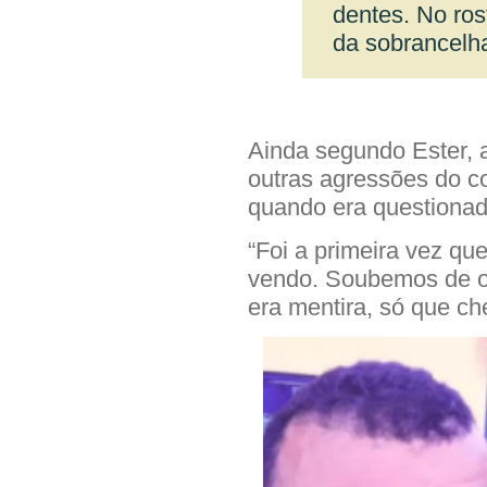
dentes. No ro
da sobrancelha
Ainda segundo Ester, 
outras agressões do c
quando era questionad
“Foi a primeira vez qu
vendo. Soubemos de ou
era mentira, só que c