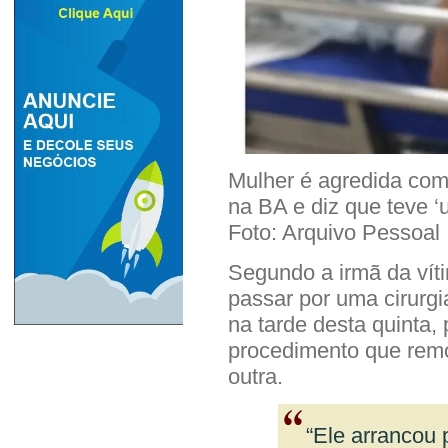
Mulher é agredida com
na BA e diz que teve 
Foto: Arquivo Pessoal
Segundo a irmã da vít
passar por uma cirurgi
na tarde desta quinta, 
procedimento que remo
outra.
“Ele arrancou