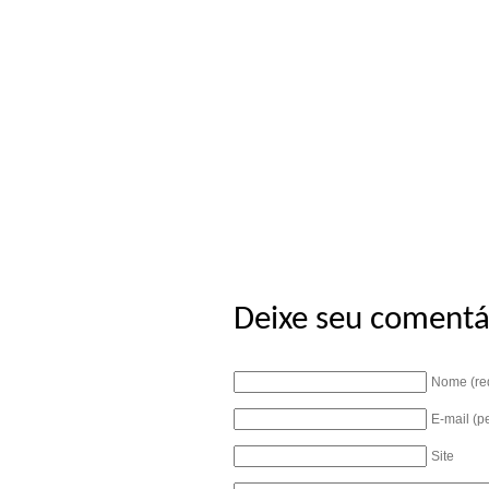
Deixe seu comentá
Nome (re
E-mail (p
Site