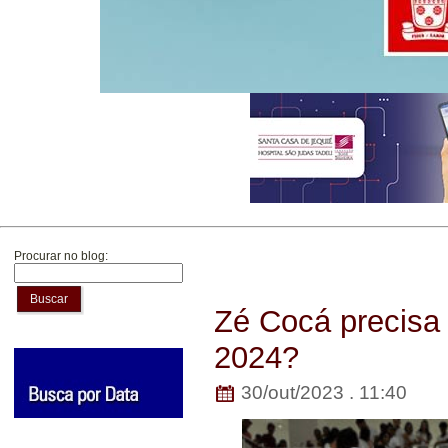
Procurar no blog:
Buscar
Zé Cocá precisa
2024?
30/out/2023 . 11:40