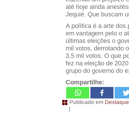
até hoje ainda anestés
Jequié. Que buscam um
A política é a arte do
em vantagem pelo o at
últimas eleições o go
mil votos, derrotando 
3,5 mil votos. O que 
fez na eleição de 2020,
grupo do governo do e
Compartilhe:
Publicado em
Destaqu
|