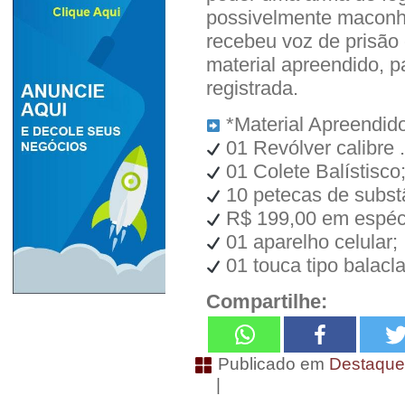
possivelmente maconha
recebeu voz de prisão 
material apreendido, p
registrada.
*Material Apreendido
01 Revólver calibre 
01 Colete Balístisco
10 petecas de subst
R$ 199,00 em espéc
01 aparelho celular;
01 touca tipo balacl
Compartilhe:
Publicado em
Destaqu
|