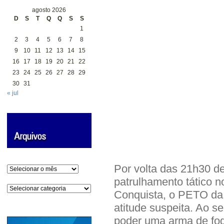
agosto 2026
D
S
T
Q
Q
S
S
1
2
3
4
5
6
7
8
9
10
11
12
13
14
15
16
17
18
19
20
21
22
23
24
25
26
27
28
29
30
31
« jul
Por volta das 21h30 de
Arquivos
patrulhamento tático n
Categorias
Conquista, o PETO da 
atitude suspeita. Ao s
poder uma arma de fog