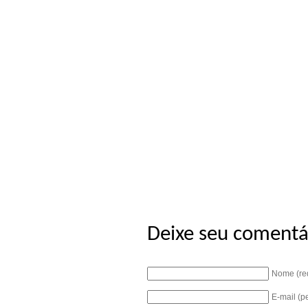
Deixe seu comentá
Nome (re
E-mail (p