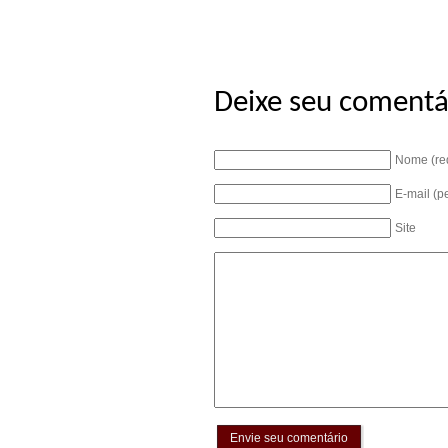
Deixe seu comentá
Nome (re
E-mail (p
Site
Envie seu comentário