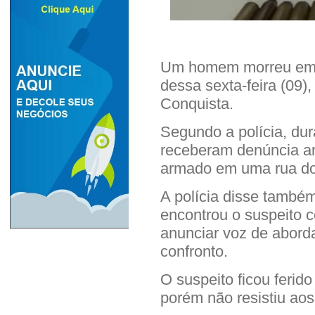
Um homem morreu em c
dessa sexta-feira (09)
Conquista.
Segundo a polícia, dur
receberam denúncia a
armado em uma rua do 
A polícia disse também
encontrou o suspeito c
anunciar voz de aborda
confronto.
O suspeito ficou ferido
porém não resistiu aos