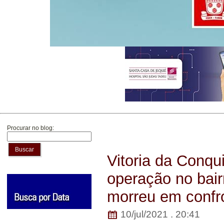
Procurar no blog:
Buscar
Vitoria da Conqu
operação no bai
morreu em confr
10/jul/2021 . 20:41