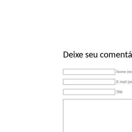
Deixe seu comentá
Nome (re
E-mail (p
Site