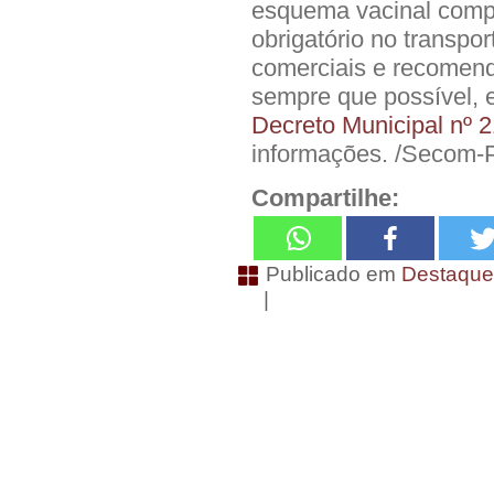
esquema vacinal comp
obrigatório no transpo
comerciais e recomen
sempre que possível, 
Decreto Municipal nº 
informações. /Secom
Compartilhe:
Publicado em
Destaqu
|