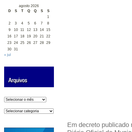
agosto 2026
D
S
T
Q
Q
S
S
1
2
3
4
5
6
7
8
9
10
11
12
13
14
15
16
17
18
19
20
21
22
23
24
25
26
27
28
29
30
31
« jul
Arquivos
Categorias
Em decreto publicado n