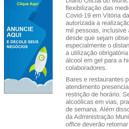
Diário Oficial do Munic
flexibilização das med
Covid-19 em Vitória da
autorizada a realizaç
mil pessoas, inclusive
desde que sejam obser
especialmente o dista
a utilização obrigatóri
álcool em gel para a h
colaboradores.
Bares e restaurantes 
atendimento presencia
restrição de horário. 
alcoólicas em vias, pra
de semana. Além disso
da Administração Muni
office
deverão retornar