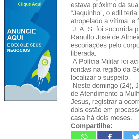
estava próximo da sua 
“Jaquinho”, o edil ter
atropelado a vítima, e 
J. A. S. foi socorrida
Ranulfo José de Almeid
escoriações pelo corpo
liberada.
A Polícia Militar foi a
rondas na região da S
localizar o suspeito.
Neste domingo (24), J.
de Atendimento a Mul
Jesus, registrar a oco
dois estão em processo
casa há dois meses.
Compartilhe: