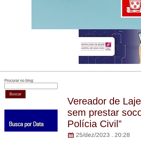
Procurar no blog:
Buscar
Vereador de Laje
sem prestar soco
Polícia Civil”
25/dez/2023 . 20:28