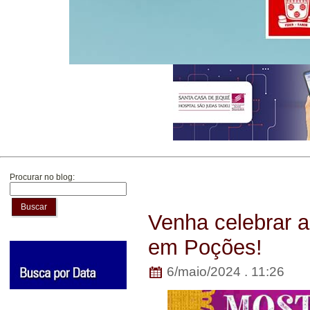
Procurar no blog:
Buscar
Venha celebrar a
em Poções!
6/maio/2024 . 11:26