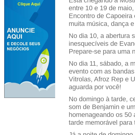
Está chegando a Mostr
entre 10 e 19 de maio,
Encontro de Capoeira 
muita música, dança e 
No dia 10, a abertura
inesquecíveis de Evan
Prepare-se para uma n
No dia 11, sábado, a m
evento com as bandas
Vitrolas, Afroz Rep e 
aguarda por você!
No domingo à tarde, 
som de Benjamin e um 
homenageando os 50 a
tarde memorável para t
Já a noite de domingo