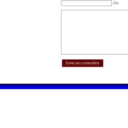
Site
Envie seu comentário