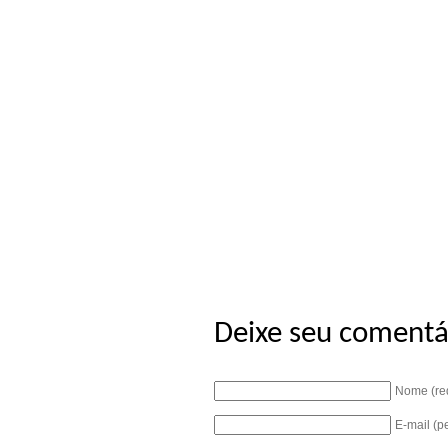
Deixe seu comentá
Nome (re
E-mail (p