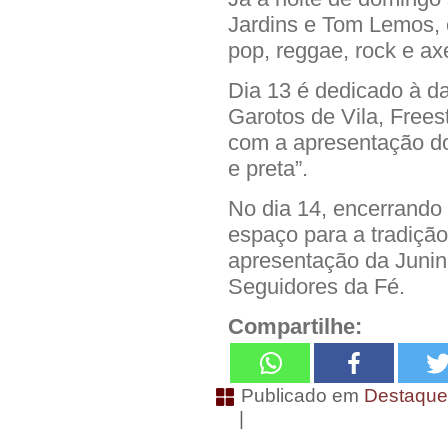
Jardins e Tom Lemos, c
pop, reggae, rock e axé
Dia 13 é dedicado à 
Garotos de Vila, Frees
com a apresentação do
e preta”.
No dia 14, encerrando 
espaço para a tradiçã
apresentação da Junin
Seguidores da Fé.
Compartilhe:
Publicado em
Destaqu
|