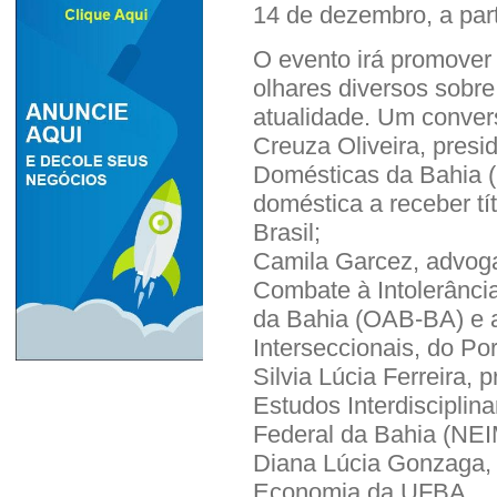
14 de dezembro, a part
O evento irá promove
olhares diversos sobre
atualidade. Um conver
Creuza Oliveira, presi
Domésticas da Bahia (
doméstica a receber tí
Brasil;
Camila Garcez, advoga
Combate à Intolerânc
da Bahia (OAB-BA) e a
Interseccionais, do Por
Silvia Lúcia Ferreira,
Estudos Interdisciplin
Federal da Bahia (NE
Diana Lúcia Gonzaga, 
Economia da UFBA.