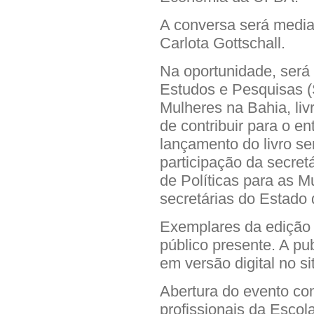
A conversa será mediad
Carlota Gottschall.
Na oportunidade, será
Estudos e Pesquisas 
Mulheres na Bahia, liv
de contribuir para o e
lançamento do livro se
participação da secretá
de Políticas para as M
secretárias do Estado
Exemplares da edição s
público presente. A pu
em versão digital no si
Abertura do evento co
profissionais da Esco