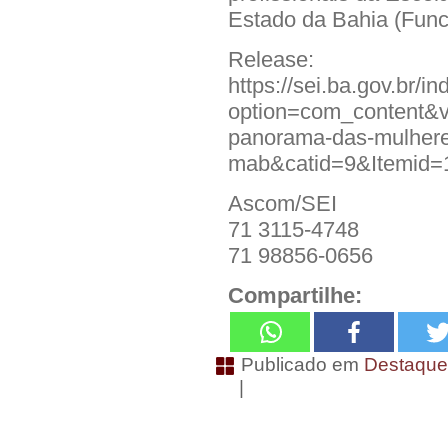
Estado da Bahia (Func
Release:
https://sei.ba.gov.br/i
option=com_content&vi
panorama-das-mulhere
mab&catid=9&Itemid=
Ascom/SEI
71 3115-4748
71 98856-0656
Compartilhe:
Publicado em
Destaqu
|