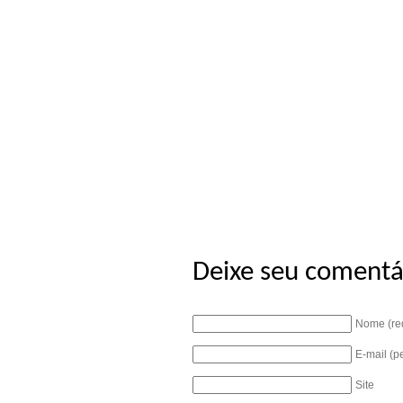
Deixe seu comentá
Nome (re
E-mail (p
Site