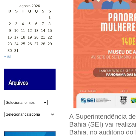
agosto 2026
D
S
T
Q
Q
S
S
1
2
3
4
5
6
7
8
9
10
11
12
13
14
15
16
17
18
19
20
21
22
23
24
25
26
27
28
29
30
31
« jul
Arquivos
Categorias
A Superintendência de
Bahia (SEI) vai reali
Bahia, no auditório do