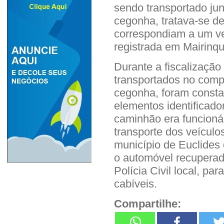
sendo transportado ju
cegonha, tratava-se de
correspondiam a um ve
registrada em Mairinq
Durante a fiscalizaçã
transportados no comp
cegonha, foram consta
elementos identificado
caminhão era funcioná
transporte dos veículo
município de Euclides
o automóvel recuperad
Polícia Civil local, pa
cabíveis.
Compartilhe: