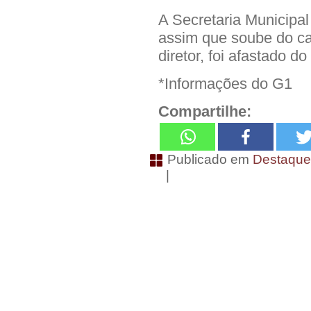
A Secretaria Municipa
assim que soube do ca
diretor, foi afastado d
*Informações do G1
Compartilhe:
Publicado em
Destaqu
|