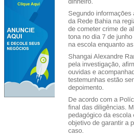
dinheiro.
Segundo informações a
da Rede Bahia na regiã
de cometer crime de a
tona no dia 7 de junho
na escola enquanto as
Shangai Alexandre Ra
pela investigação, afi
ouvidas e acompanhada
testemunhas estão sen
depoimento.
De acordo com a Políci
final das diligências.
pedagógico da escola 
objetivo de garantir a
caso.