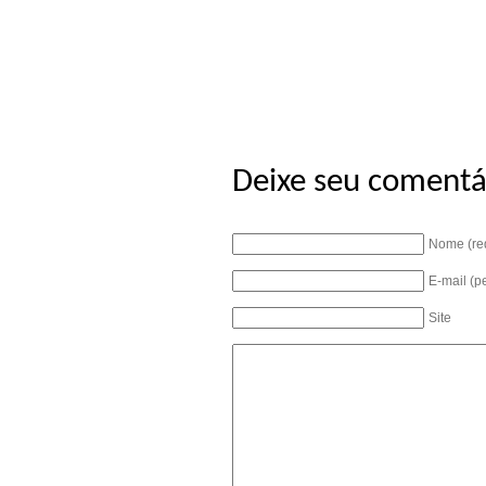
Deixe seu comentá
Nome (re
E-mail (p
Site