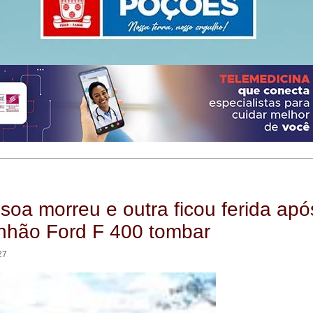
oa morreu e outra ficou ferida apó
nhão Ford F 400 tombar
27