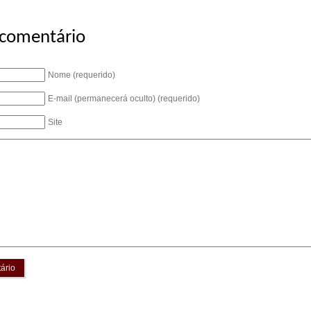
 comentário
Nome (requerido)
E-mail (permanecerá oculto) (requerido)
Site
ário