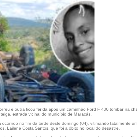
reu e outra ficou ferida após um caminhão Ford F 400 tombar na c
eiga, estrada vicinal do município de Maracás.
a ocorrido no fim da tarde deste domingo (04), vitimando fatalmente u
s, Lailene Costa Santos, que foi a óbito no local do desastre.