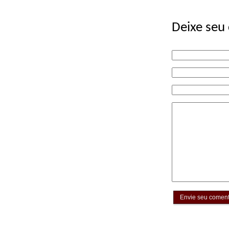
Deixe seu
Envie seu coment