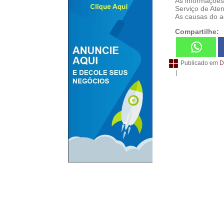
As informações
Serviço de Ate
As causas do a
Compartilhe:
Publicado em
D
|