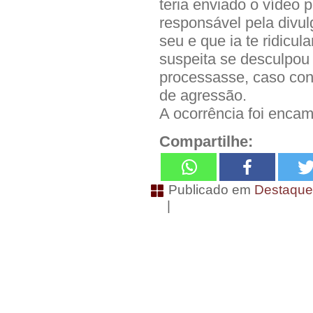
teria enviado o vídeo p
responsável pela divul
seu e que ia te ridicu
suspeita se desculpou
processasse, caso cont
de agressão.
A ocorrência foi encam
Compartilhe:
Publicado em
Destaqu
|