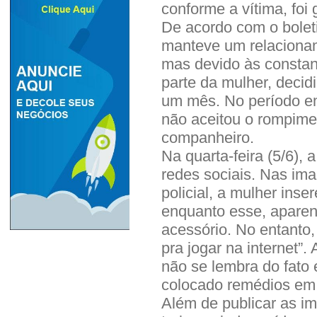
conforme a vítima, foi
De acordo com o boleti
manteve um relacionam
mas devido às constan
parte da mulher, decid
um mês. No período em
não aceitou o rompimen
companheiro.
Na quarta-feira (5/6),
redes sociais. Nas ima
policial, a mulher ins
enquanto esse, aparent
acessório. No entanto,
pra jogar na internet”
não se lembra do fato 
colocado remédios em
Além de publicar as i