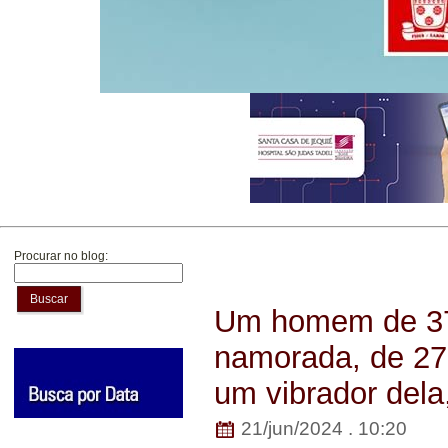
Procurar no blog:
Buscar
Um homem de 37
namorada, de 27
um vibrador dela
21/jun/2024 . 10:20