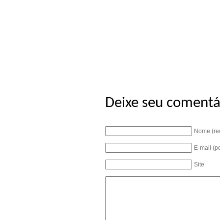
Deixe seu comentá
Nome (re
E-mail (p
Site