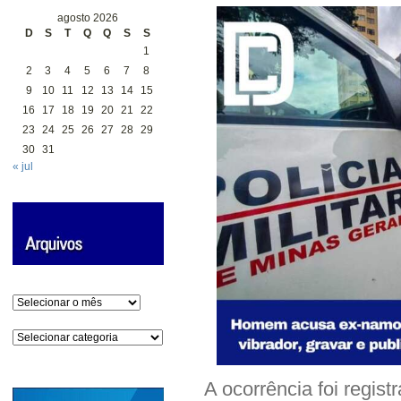
agosto 2026
D
S
T
Q
Q
S
S
1
2
3
4
5
6
7
8
9
10
11
12
13
14
15
16
17
18
19
20
21
22
23
24
25
26
27
28
29
30
31
« jul
Arquivos
Categorias
A ocorrência foi regist