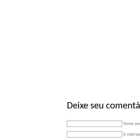
Deixe seu comentá
Nome (re
E-mail (p