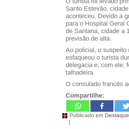
O turista foi levado p
Santo Estevão, cidade
aconteceu. Devido a gr
para o Hospital Geral
de Santana, cidade a 
previsão de alta.
Ao policial, o suspeito
esfaqueou o turista du
delegacia e, com ele,
talhadeira.
O consulado francês 
Compartilhe:
Publicado em
Destaqu
|