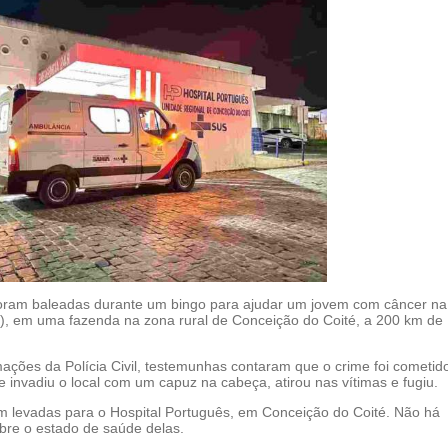
oram baleadas durante um bingo para ajudar um jovem com câncer na 
), em uma fazenda na zona rural de Conceição do Coité, a 200 km de
ações da Polícia Civil, testemunhas contaram que o crime foi cometid
invadiu o local com um capuz na cabeça, atirou nas vítimas e fugiu.
am levadas para o Hospital Português, em Conceição do Coité. Não há
bre o estado de saúde delas.