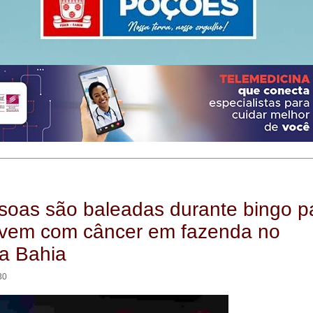
soas são baleadas durante bingo p
ovem com câncer em fazenda no
da Bahia
30