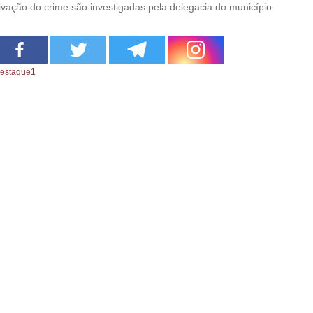
ivação do crime são investigadas pela delegacia do município.
estaque1