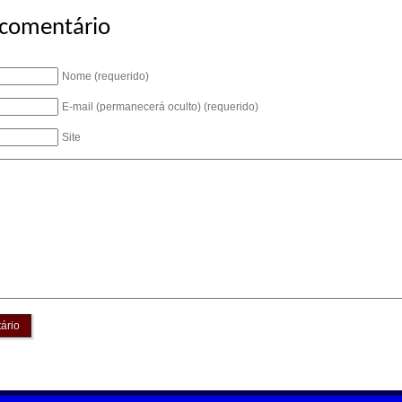
 comentário
Nome (requerido)
E-mail (permanecerá oculto) (requerido)
Site
ário