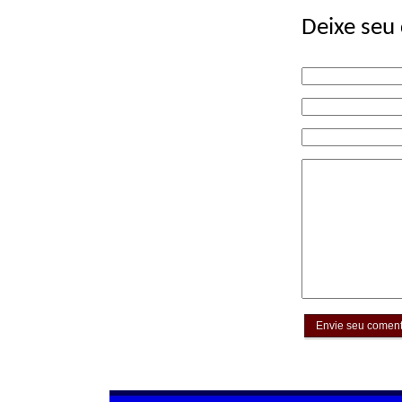
Deixe seu
Envie seu coment