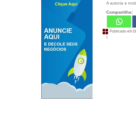
A autoria e mot
Compartilhe:
Publicado em
D
|