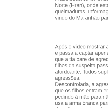
Norte (Hran), onde est
queimaduras. Informaçõ
vindo do Maranhão para
Após o vídeo mostrar a
e passa a captar apena
que a tia pare de agr
filhos da suspeita pass
atordoante. Todos sup
agressões.
Descontrolada, a agr
que os filhos entram 
pedindo à mãe para nã
usa a arma branca par