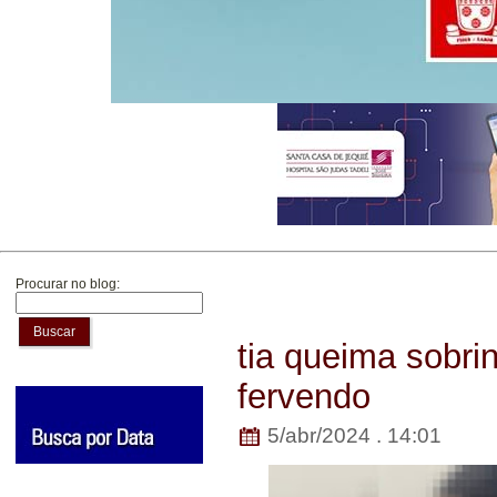
Procurar no blog:
Buscar
tia queima sobr
fervendo
5/abr/2024 . 14:01