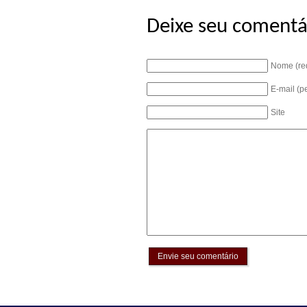
Deixe seu comentá
Nome (re
E-mail (p
Site
Envie seu comentário