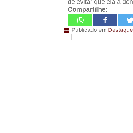
de evitar que ela a de
Compartilhe:
Publicado em
Destaqu
|