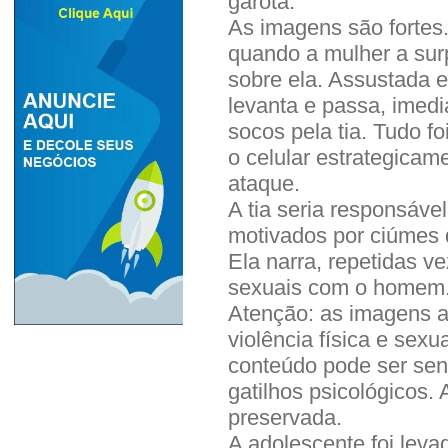
garota.
As imagens são fortes
quando a mulher a sur
sobre ela. Assustada e
levanta e passa, imedi
socos pela tia. Tudo f
o celular estrategicam
ataque.
A tia seria responsáve
motivados por ciúmes 
Ela narra, repetidas ve
sexuais com o homem
Atenção: as imagens a
violência física e sexu
conteúdo pode ser sen
gatilhos psicológicos. 
preservada.
A adolescente foi leva