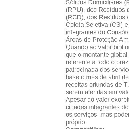
Sólidos Domiciliares 
(RPU), dos Resíduos d
(RCD), dos Resíduos 
Coleta Seletiva (CS) e
integrantes do Consórc
Áreas de Proteção Amb
Quando ao valor biolion
que o montante global
referente a todo o pra
patrocinada dos serviç
base o mês de abril de
receitas oriundas de TU
serem aferidas em valo
Apesar do valor exorbit
cidades integrantes do
os serviços, mas pode
próprio.