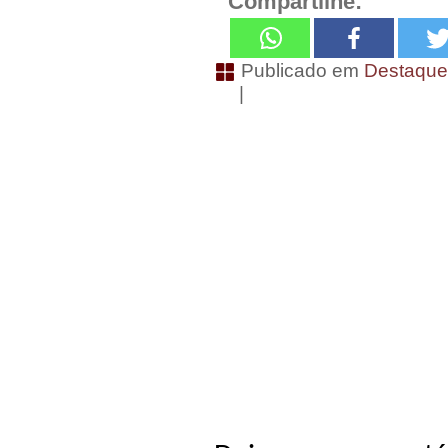
Compartilhe:
Publicado em
Destaqu
|