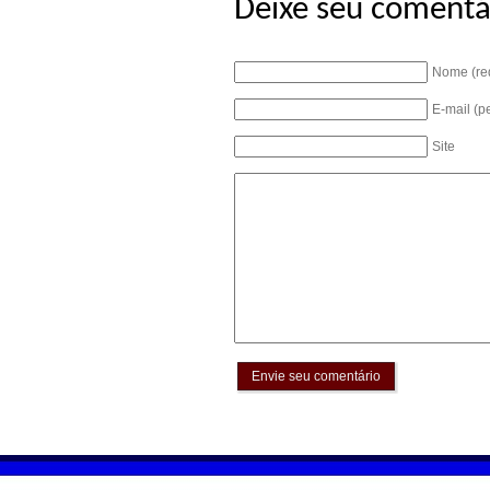
Deixe seu comentá
Nome (re
E-mail (p
Site
Envie seu comentário