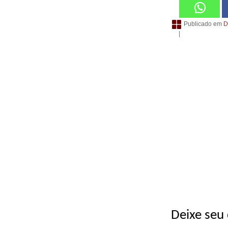
Publicado em
D
|
Deixe seu