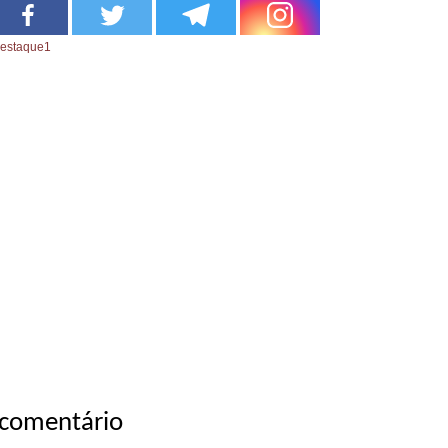
estaque1
 comentário