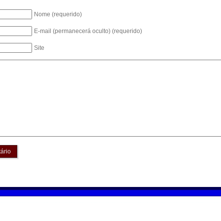
Nome (requerido)
E-mail (permanecerá oculto) (requerido)
Site
ário