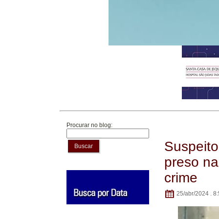
Procurar no blog:
Suspeito
Buscar
preso na
crime
25/abr/2024 . 8