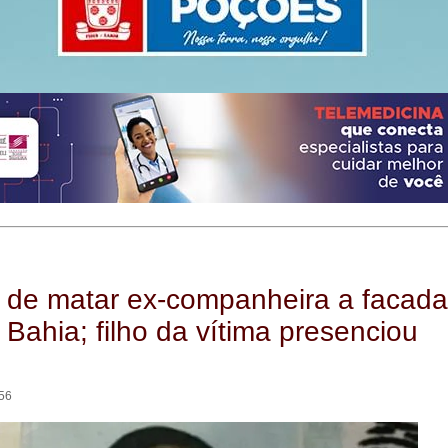
 de matar ex-companheira a facada
 Bahia; filho da vítima presenciou
:56