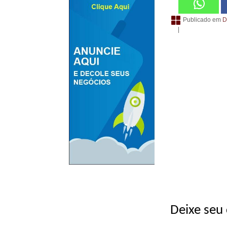
Publicado em
D
|
Deixe seu