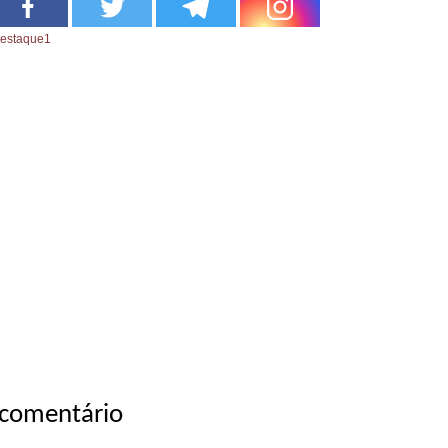
estaque1
 comentário