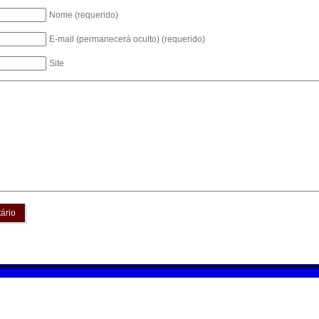
Nome (requerido)
E-mail (permanecerá oculto) (requerido)
Site
ário