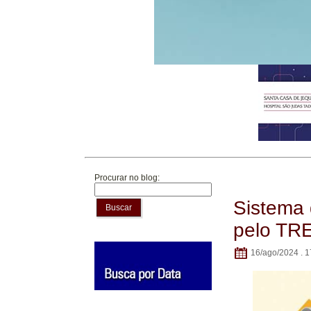
Procurar no blog:
Sistema 
Buscar
pelo TRE
16/ago/2024 . 1