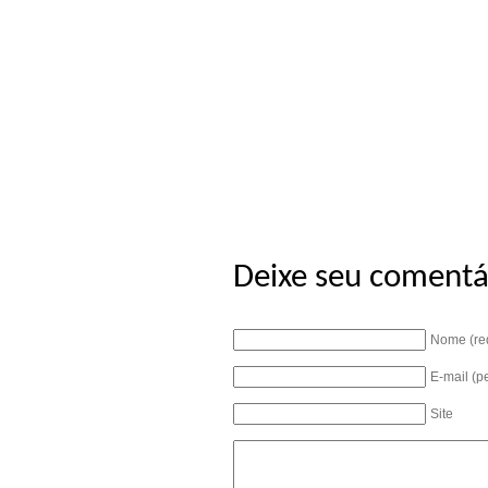
Deixe seu comentá
Nome (re
E-mail (p
Site