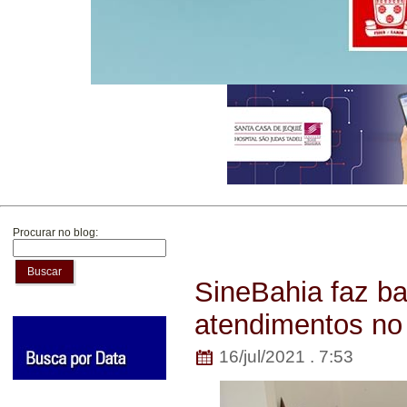
Procurar no blog:
Buscar
SineBahia faz ba
atendimentos no
16/jul/2021 . 7:53