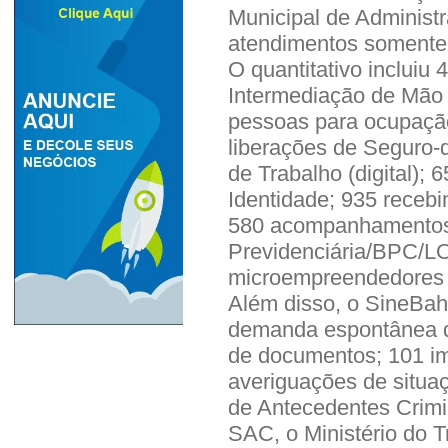
Municipal de Administr
atendimentos somente 
O quantitativo incluiu
Intermediação de Mão
pessoas para ocupaçã
liberações de Seguro-
de Trabalho (digital);
Identidade; 935 recebi
580 acompanhamentos 
Previdenciária/BPC/LO
microempreendedores 
Além disso, o SineBa
demanda espontânea de
de documentos; 101 i
averiguações de situa
de Antecedentes Crimi
SAC, o Ministério do T