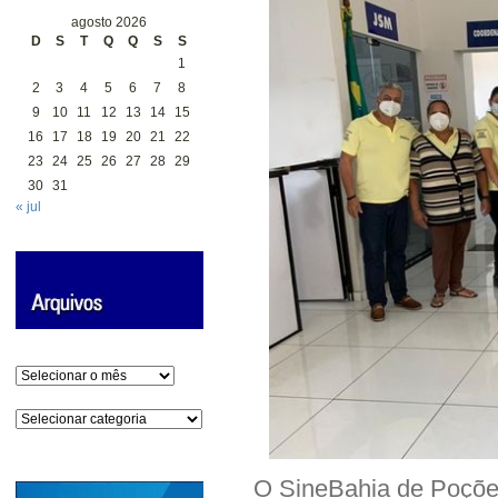
agosto 2026
D
S
T
Q
Q
S
S
1
2
3
4
5
6
7
8
9
10
11
12
13
14
15
16
17
18
19
20
21
22
23
24
25
26
27
28
29
30
31
« jul
Arquivos
Categorias
O SineBahia de Poções