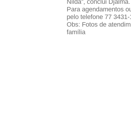
Nilda”, conclui Djalma.
Para agendamentos ou
pelo telefone 77 3431-
Obs: Fotos de atendime
família