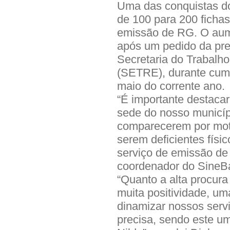
Uma das conquistas do
de 100 para 200 ficha
emissão de RG. O aum
após um pedido da pre
Secretaria do Trabalh
(SETRE), durante cum
maio do corrente ano.
“É importante destaca
sede do nosso municípi
comparecerem por mot
serem deficientes físic
serviço de emissão de
coordenador do SineB
“Quanto a alta procur
muita positividade, 
dinamizar nossos serv
precisa, sendo este u